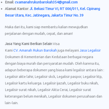
Email
:
cv.amanahrukunbarokah354@gmail.com
Alamat Kantor
:
Jl. Bekasi Timur VI, RT 006/011, Kel. Cipinang
Besar Utara, Kec. Jatinegara, Jakarta Timur No. 39
Maka dari itu, kami siap membantu kalian mewujudkan
perjalanan dengan mudah, cepat, dan aman!
Jasa Yang Kami Berikan Selain
Visa
Kami
CV. Amanah Rukun Barokah
juga melayani
Jasa Legalisir
Dokumen di Kementerian dan Kedutaan berbagai negara
dengan biaya murah dan persyaratan mudah. Oleh karena itu,
adapun beberapa dokumen yang biasa kami legalisir antara lain :
Legalisir akte lahir, Legalisir skck, Legalisir paspor, Legalisir ktp,
Legalisir kartu keluarga. Legalisir ijazah, Legalisir buku nikah,
Legalisir surat nikah, Legalisir Akta Cerai, Legalisir surat
keterangan belum menikah, Legalisir dokumen perusahaan dan
lain-lain.