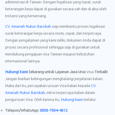
administrasi di Taiwan. Dengan legalisasi yang tepat, surat
keterangan kerja dapat di gunakan secara sah dan di akui oleh
instansi yang berwenang.
CV. Amanah Rukun Barokah
siap membantu proses legalisasi
surat keterangan kerja secara resmi, cepat, dan terpercaya.
Dengan pengalaman yang kami miliki, dokumen Anda dapat di
proses secara profesional sehingga siap di gunakan untuk
mendukung pengajuan visa Taiwan maupun kebutuhan
internasional lainnya.
Hubungi Kami
Sekarang untuk Layanan Jasa Urus
Visa
Terbaik!
Jangan biarkan kebingungan menghalangi perjalanan kalian.
Maka dari itu, percayakan urusan Visa kalian kepada
CV.
Amanah Rukun Barokah
, mitra terpercaya kalian dalam
pengurusan Visa. Oleh karena itu,
Hubungi kami
melalui:
Telepon/WhatsApp
:
0858-7004-4612