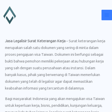
Lewati
ke
konten
Jasa Legalisir Surat Keterangan Kerja
– Surat keterangan kerja
merupakan salah satu dokumen yang sering di minta dalam
proses pengajuan visa Taiwan. Dokumen ini berfungsi sebagai
bukti bahwa pemohon memiliki pekerjaan atau hubungan kerja
yang sah dengan suatu perusahaan atau instansi. Dalam
banyak kasus, pihak yang berwenang di Taiwan memerlukan
dokumen yang telah di legalisir agar dapat memastikan
keabsahan informasi yang tercantum di dalamnya.
Bagi masyarakat Indonesia yang akan mengajukan visa Taiwan
untuk keperluan kerja, bisnis, pendidikan, kunjungan keluarga,