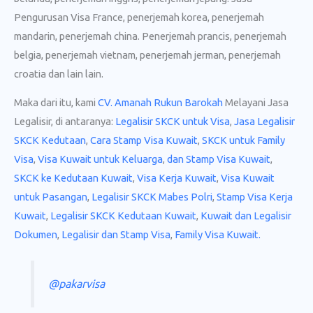
Pengurusan Visa France, penerjemah korea, penerjemah
mandarin, penerjemah china. Penerjemah prancis, penerjemah
belgia, penerjemah vietnam, penerjemah jerman, penerjemah
croatia dan lain lain.
Maka dari itu, kami
CV. Amanah Rukun Barokah
Melayani Jasa
Legalisir, di antaranya:
Legalisir SKCK untuk Visa
,
Jasa Legalisir
SKCK Kedutaan
,
Cara Stamp Visa Kuwait
,
SKCK untuk Family
Visa
,
Visa Kuwait untuk Keluarga
,
dan Stamp Visa Kuwait
,
SKCK ke Kedutaan Kuwait
,
Visa Kerja Kuwait
,
Visa Kuwait
untuk Pasangan
,
Legalisir SKCK Mabes Polri
,
Stamp Visa Kerja
Kuwait
,
Legalisir SKCK Kedutaan Kuwait
,
Kuwait dan Legalisir
Dokumen
,
Legalisir dan Stamp Visa
,
Family Visa Kuwait.
@pakarvisa