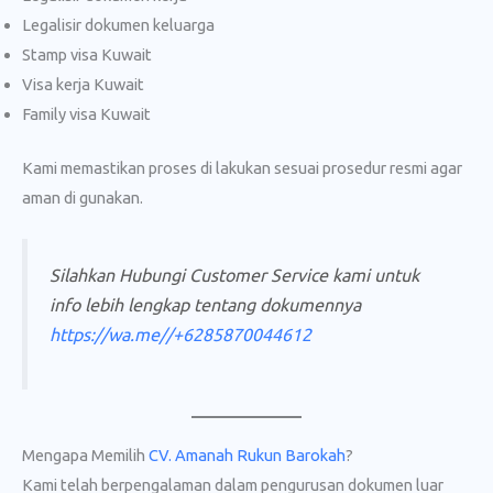
Legalisir dokumen keluarga
Stamp visa Kuwait
Visa kerja Kuwait
Family visa Kuwait
Kami memastikan proses di lakukan sesuai prosedur resmi agar
aman di gunakan.
Silahkan Hubungi Customer Service kami untuk
info lebih lengkap tentang dokumennya
https://wa.me//+6285870044612
Mengapa Memilih
CV. Amanah Rukun Barokah
?
Kami telah berpengalaman dalam pengurusan dokumen luar