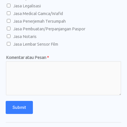
g
Jasa Legalisasi
Jasa Medical Gamca/Wafid
Jasa Penerjemah Tersumpah
Jasa Pembuatan/Perpanjangan Paspor
Jasa Notaris
Jasa Lembar Sensor Film
Komentar atau Pesan
*
Submit