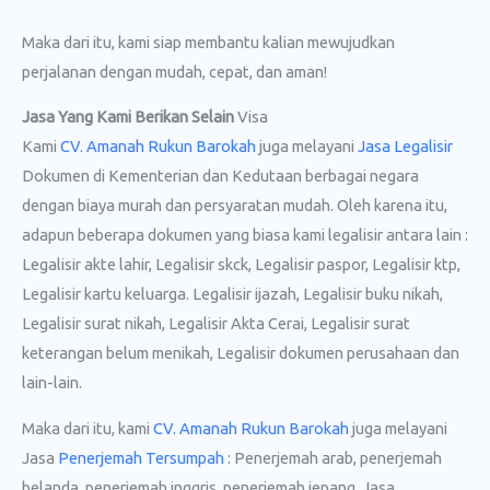
Maka dari itu, kami siap membantu kalian mewujudkan
perjalanan dengan mudah, cepat, dan aman!
Jasa Yang Kami Berikan Selain
Visa
Kami
CV. Amanah Rukun Barokah
juga melayani
Jasa Legalisir
Dokumen di Kementerian dan Kedutaan berbagai negara
dengan biaya murah dan persyaratan mudah. Oleh karena itu,
adapun beberapa dokumen yang biasa kami legalisir antara lain :
Legalisir akte lahir, Legalisir skck, Legalisir paspor, Legalisir ktp,
Legalisir kartu keluarga. Legalisir ijazah, Legalisir buku nikah,
Legalisir surat nikah, Legalisir Akta Cerai, Legalisir surat
keterangan belum menikah, Legalisir dokumen perusahaan dan
lain-lain.
Maka dari itu, kami
CV. Amanah Rukun Barokah
juga melayani
Jasa
Penerjemah Tersumpah
: Penerjemah arab, penerjemah
belanda, penerjemah inggris, penerjemah jepang. Jasa