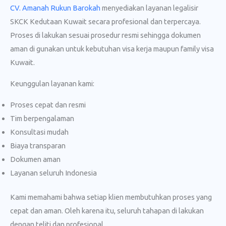
CV. Amanah Rukun Barokah
menyediakan layanan legalisir
SKCK Kedutaan Kuwait secara profesional dan terpercaya.
Proses di lakukan sesuai prosedur resmi sehingga dokumen
aman di gunakan untuk kebutuhan visa kerja maupun family visa
Kuwait.
Keunggulan layanan kami:
Proses cepat dan resmi
Tim berpengalaman
Konsultasi mudah
Biaya transparan
Dokumen aman
Layanan seluruh Indonesia
Kami memahami bahwa setiap klien membutuhkan proses yang
cepat dan aman. Oleh karena itu, seluruh tahapan di lakukan
dengan teliti dan profesional.