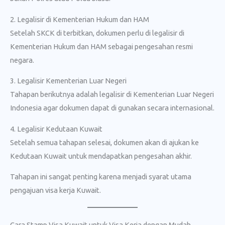
2. Legalisir di Kementerian Hukum dan HAM
Setelah SKCK di terbitkan, dokumen perlu di legalisir di
Kementerian Hukum dan HAM sebagai pengesahan resmi
negara.
3. Legalisir Kementerian Luar Negeri
Tahapan berikutnya adalah legalisir di Kementerian Luar Negeri
Indonesia agar dokumen dapat di gunakan secara internasional.
4. Legalisir Kedutaan Kuwait
Setelah semua tahapan selesai, dokumen akan di ajukan ke
Kedutaan Kuwait untuk mendapatkan pengesahan akhir.
Tahapan ini sangat penting karena menjadi syarat utama
pengajuan visa kerja Kuwait.
Cara Stamp Visa Kuwait untuk Visa Kerja dengan Mudah