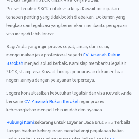
Proses Legalisir SKCK untuk Visa Kerja Kuwait
Proses legalisir SKCK untuk visa kerja Kuwait merupakan
tahapan penting yang tidak boleh di abaikan. Dokumen yang
lengkap dan legalisasi yang benar akan membantu pengajuan
visa menjadi lebih lancar.
Bagi Anda yang ingin proses cepat, aman, dan resmi,
menggunakan jasa profesional seperti
CV. Amanah Rukun
Barokah
menjadi solusi terbaik. Kami siap membantu legalisir
SKCK, stamp visa Kuwait, hingga pengurusan dokumen luar
negeri lainnya dengan pelayanan terpercaya.
Segera konsultasikan kebutuhan legalisir dan visa Kuwait Anda
bersama
CV. Amanah Rukun Barokah
agar proses
keberangkatan menjadi lebih mudah dan nyaman.
Hubungi Kami
Sekarang untuk Layanan Jasa Urus
Visa
Terbaik!
Jangan biarkan kebingungan menghalangi perjalanan kalian.