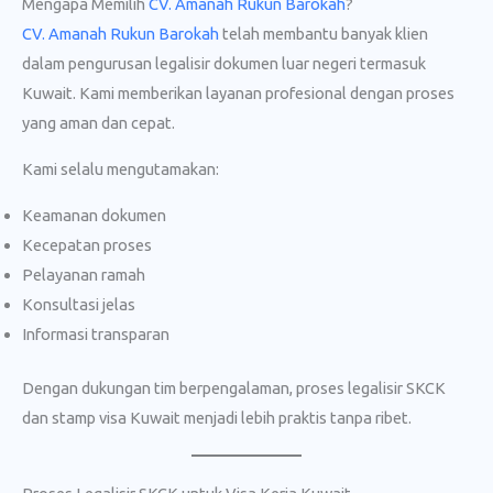
Mengapa Memilih
CV. Amanah Rukun Barokah
?
CV. Amanah Rukun Barokah
telah membantu banyak klien
dalam pengurusan legalisir dokumen luar negeri termasuk
Kuwait. Kami memberikan layanan profesional dengan proses
yang aman dan cepat.
Kami selalu mengutamakan:
Keamanan dokumen
Kecepatan proses
Pelayanan ramah
Konsultasi jelas
Informasi transparan
Dengan dukungan tim berpengalaman, proses legalisir SKCK
dan stamp visa Kuwait menjadi lebih praktis tanpa ribet.