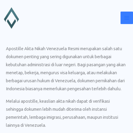
Lewati
ke
konten
Apostille Akta Nikah Venezuela Resmi merupakan salah satu
dokumen penting yang sering digunakan untuk berbagai
kebutuhan administrasi di luar negeri. Bagi pasangan yang akan
menetap, bekerja, mengurus visa keluarga, atau melakukan
berbagai urusan hukum di Venezuela, dokumen pernikahan dari
Indonesia biasanya memerlukan pengesahan terlebih dahulu.
Melalui apostille, keaslian akta nikah dapat di verifikasi
sehingga dokumen lebih mudah diterima oleh instansi
pemerintah, lembaga imigrasi, perusahaan, maupun institusi
lainnya di Venezuela.