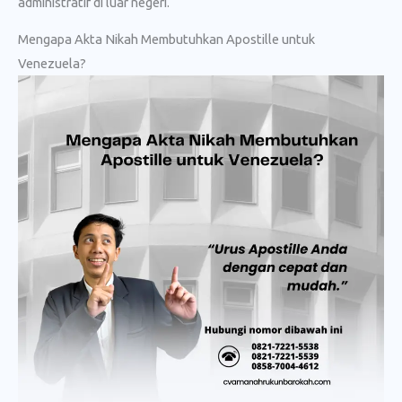
administratif di luar negeri.
Mengapa Akta Nikah Membutuhkan Apostille untuk
Venezuela?