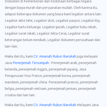
Dokumen di Kementerian dan Kedutaan berbagai negara
dengan biaya murah dan persyaratan mudah. Oleh karena itu,
adapun beberapa dokumen yang biasa kami legalisir antara lain :
Legalisir akte lahir, Legalisir skck, Legalisir paspor, Legalisir ktp,
Legalisir kartu keluarga. Legalisir ijazah, Legalisir buku nikah,
Legalisir surat nikah, Legalisir Akta Cerai, Legalisir surat
keterangan belum menikah, Legalisir dokumen perusahaan dan
lain-lain.
Maka dari itu, kami
CV. Amanah Rukun Barokah
juga melayani
Jasa
Penerjemah Tersumpah
: Penerjemah arab, penerjemah
belanda, penerjemah inggris, penerjemah jepang. Jasa
Pengurusan Visa France, penerjemah korea, penerjemah
mandarin, penerjemah china. Penerjemah prancis, penerjemah
belgia, penerjemah vietnam, penerjemah jerman, penerjemah
croatia dan lain lain.
Maka dari itu, kami
CV. Amanah Rukun Barokah
Melayani Jasa