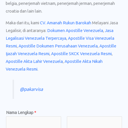
belgia, penerjemah vietnam, penerjemah jerman, penerjemah
croatia dan lain lain.
Maka dari itu, kami
CV. Amanah Rukun Barokah
Melayani Jasa
Legalisir, di antaranya:
Dokumen Apostille Venezuela
,
Jasa
Legalisasi Venezuela Terpercaya
,
Apostille Visa Venezuela
Resmi
,
Apostille Dokumen Perusahaan Venezuela
,
Apostille
Ijazah Venezuela Resmi
,
Apostille SKCK Venezuela Resmi
,
Apostille Akta Lahir Venezuela
,
Apostille Akta Nikah
Venezuela Resmi
.
@pakarvisa
Nama Lengkap
*