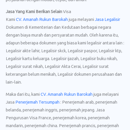
Jasa Yang Kami Berikan Selain
Visa
Kami
CV. Amanah Rukun Barokah
juga melayani
Jasa Legalisir
Dokumen di Kementerian dan Kedutaan berbagai negara
dengan biaya murah dan persyaratan mudah. Oleh karena itu,
adapun beberapa dokumen yang biasa kami legalisir antara lain :
Legalisir akte lahir, Legalisir skck, Legalisir paspor, Legalisir ktp,
Legalisir kartu keluarga. Legalisir ijazah, Legalisir buku nikah,
Legalisir surat nikah, Legalisir Akta Cerai, Legalisir surat
keterangan belum menikah, Legalisir dokumen perusahaan dan
lain-lain.
Maka dari itu, kami
CV. Amanah Rukun Barokah
juga melayani
Jasa
Penerjemah Tersumpah
: Penerjemah arab, penerjemah
belanda, penerjemah inggris, penerjemah jepang. Jasa
Pengurusan Visa France, penerjemah korea, penerjemah
mandarin, penerjemah china. Penerjemah prancis, penerjemah