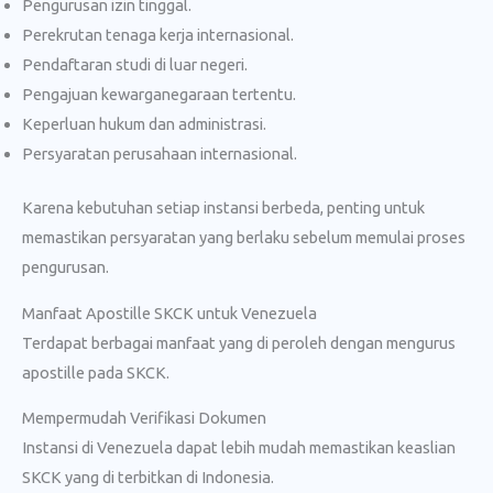
Pengurusan izin tinggal.
Perekrutan tenaga kerja internasional.
Pendaftaran studi di luar negeri.
Pengajuan kewarganegaraan tertentu.
Keperluan hukum dan administrasi.
Persyaratan perusahaan internasional.
Karena kebutuhan setiap instansi berbeda, penting untuk
memastikan persyaratan yang berlaku sebelum memulai proses
pengurusan.
Manfaat Apostille SKCK untuk Venezuela
Terdapat berbagai manfaat yang di peroleh dengan mengurus
apostille pada SKCK.
Mempermudah Verifikasi Dokumen
Instansi di Venezuela dapat lebih mudah memastikan keaslian
SKCK yang di terbitkan di Indonesia.