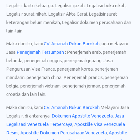
Legalisir kartu keluarga. Legalisir ijazah, Legalisir buku nikah,
Legalisir surat nikah, Legalisir Akta Cerai, Legalisir surat
keterangan belum menikah, Legalisir dokumen perusahaan dan
lain-lain.
Maka dari itu, kami
CV. Amanah Rukun Barokah
juga melayani
Jasa
Penerjemah Tersumpah
: Penerjemah arab, penerjemah
belanda, penerjemah inggris, penerjemah jepang. Jasa
Pengurusan Visa France, penerjemah korea, penerjemah
mandarin, penerjemah china. Penerjemah prancis, penerjemah
belgia, penerjemah vietnam, penerjemah jerman, penerjemah
croatia dan lain lain.
Maka dari itu, kami
CV. Amanah Rukun Barokah
Melayani Jasa
Legalisir, di antaranya:
Dokumen Apostille Venezuela
,
Jasa
Legalisasi Venezuela Terpercaya
,
Apostille Visa Venezuela
Resmi
,
Apostille Dokumen Perusahaan Venezuela
,
Apostille