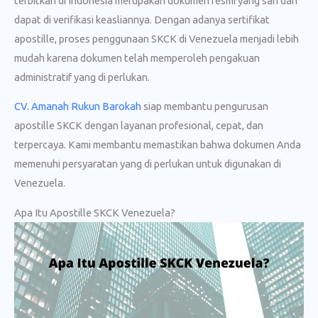
terbitkan di Indonesia merupakan dokumen resmi yang sah dan
dapat di verifikasi keasliannya. Dengan adanya sertifikat
apostille, proses penggunaan SKCK di Venezuela menjadi lebih
mudah karena dokumen telah memperoleh pengakuan
administratif yang di perlukan.
CV. Amanah Rukun Barokah
siap membantu pengurusan
apostille SKCK dengan layanan profesional, cepat, dan
terpercaya. Kami membantu memastikan bahwa dokumen Anda
memenuhi persyaratan yang di perlukan untuk digunakan di
Venezuela.
Apa Itu Apostille SKCK Venezuela?