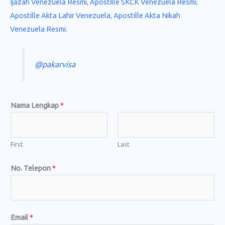
Ijazah Venezuela Resmi
,
Apostille SKCK Venezuela Resmi
,
Apostille Akta Lahir Venezuela
,
Apostille Akta Nikah
Venezuela Resmi
.
@pakarvisa
*
Nama Lengkap
*
E
m
a
First
Last
i
No. Telepon
*
l
a
t
a
Email
*
u