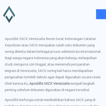
Lewati
ke
konten
Apostille SKCK Venezuela Resmi Surat Keterangan Catatan
Kepolisian atau SKCK merupakan salah satu dokumen yang
sering diminta dalam berbagai proses administrasi internasional.
Bagi warga negara Indonesia yang akan bekerja, melanjutkan
studi, mengurus izin tinggal, atau memenuhi persyaratan
imigrasi di Venezuela, SKCK sering kali harus mendapatkan
pengesahan terlebih dahulu agar dapat digunakan secara resmi.
Oleh karena itu,
Apostille SKCK Venezuela
menjadi langkah
penting sebelum dokumen digunakan di negara tersebut.
Apostille berfungsi untuk membuktikan bahwa SKCK yang di